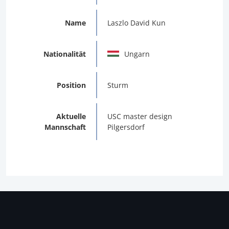
Name
Laszlo David Kun
Nationalität
Ungarn
Position
Sturm
Aktuelle
USC master design
Mannschaft
Pilgersdorf