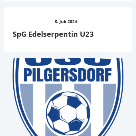
8. Juli 2024
SpG Edelserpentin U23