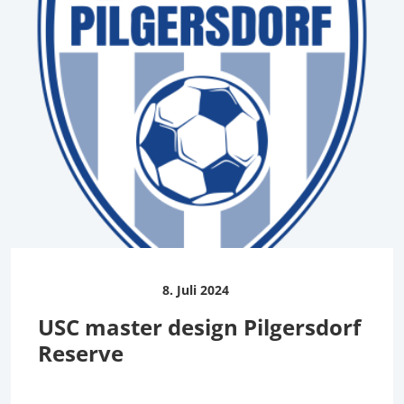
8. Juli 2024
USC master design Pilgersdorf
Reserve