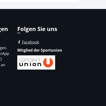
gen
Folgen Sie uns
Facebook
gen.
Mitglied der Sportunion
tsApp
O
 an