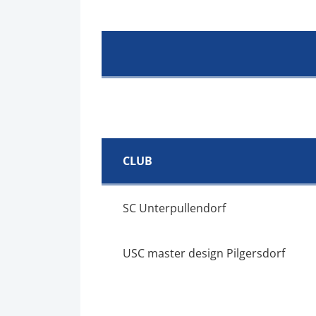
CLUB
SC Unterpullendorf
USC master design Pilgersdorf