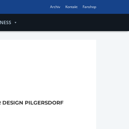
Archiv
Kontakt
Fanshop
INESS
F
 DESIGN PILGERSDORF