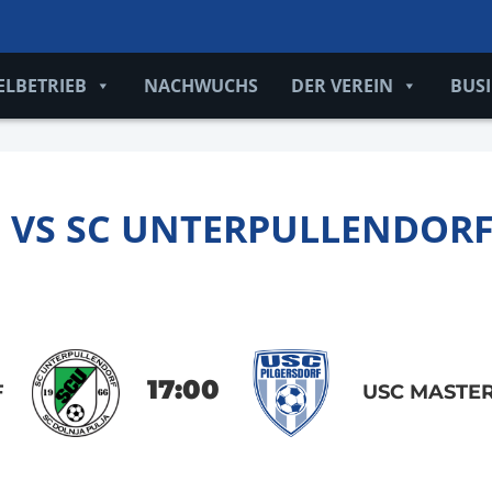
ELBETRIEB
NACHWUCHS
DER VEREIN
BUS
F VS SC UNTERPULLENDOR
17:00
F
USC MASTER