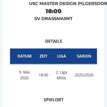
USC MASTER DESIGN PILGERSDO
18:00
SV DRASSMARKT
DETAILS
DATUM
ZEIT
LIGA
SAISON
9. Mai
2. Liga
18:00
2025/2026
2026
Mitte
SPIELORT