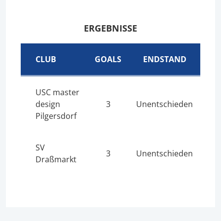
ERGEBNISSE
CLUB
GOALS
ENDSTAND
USC master
design
3
Unentschieden
Pilgersdorf
SV
3
Unentschieden
Draßmarkt