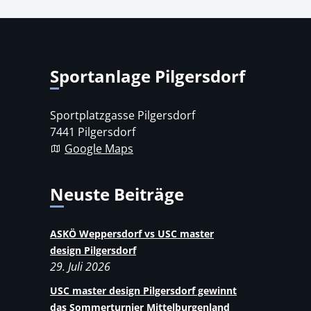
Sportanlage Pilgersdorf
Sportplatzgasse Pilgersdorf
7441 Pilgersdorf
Google Maps
Neuste Beiträge
ASKÖ Weppersdorf vs USC master
design Pilgersdorf
29. Juli 2026
USC master design Pilgersdorf gewinnt
das Sommerturnier Mittelburgenland