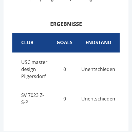
ERGEBNISSE
CLUB
GOALS
ENDSTAND
USC master
design
0
Unentschieden
Pilgersdorf
SV 7023 Z-
0
Unentschieden
S-P