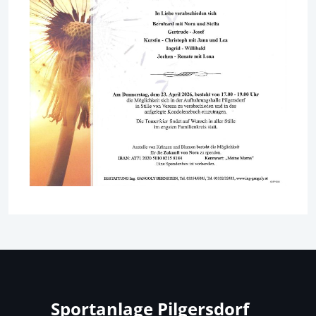
Sportanlage Pilgersdorf