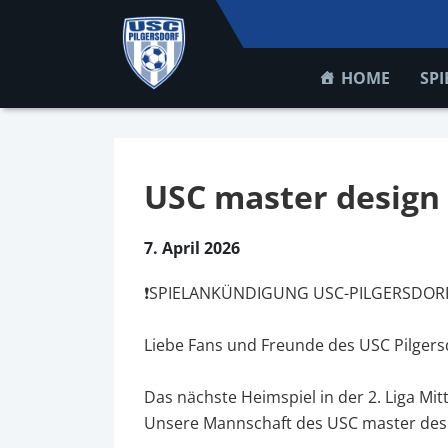
HOME
SPI
USC master design 
7. April 2026
❗SPIELANKÜNDIGUNG USC-PILGERSDOR
Liebe Fans und Freunde des USC Pilgers
Das nächste Heimspiel in der 2. Liga Mit
Unsere Mannschaft des USC master desi