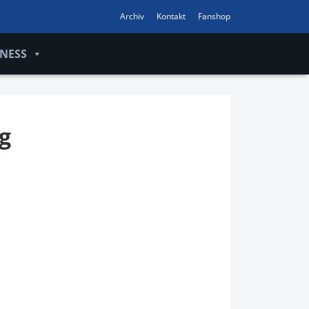
Archiv
Kontakt
Fanshop
INESS
g