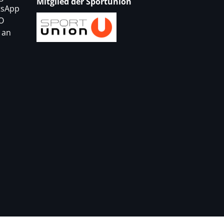
Mitglied der Sportunion
tsApp
O
 an