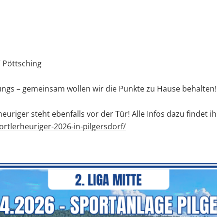
V Pöttsching
ungs – gemeinsam wollen wir die Punkte zu Hause behalten
riger steht ebenfalls vor der Tür! Alle Infos dazu findet ihr
ortlerheuriger-2026-in-pilgersdorf/