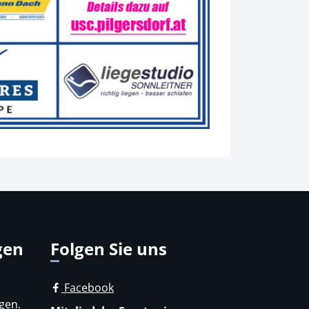
gen
Folgen Sie uns
Facebook
gen.