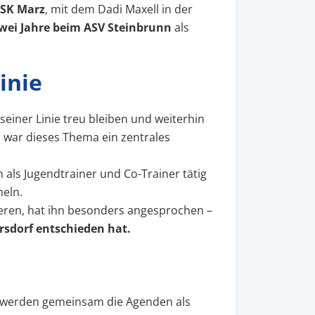
SK Marz
, mit dem Dadi Maxell in der
wei Jahre beim ASV Steinbrunn
als
inie
einer Linie treu bleiben und weiterhin
l war dieses Thema ein zentrales
als Jugendtrainer und Co-Trainer tätig
meln.
ieren, hat ihn besonders angesprochen –
rsdorf entschieden hat.
werden gemeinsam die Agenden als