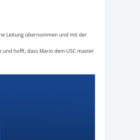
liche Leitung übernommen und mit der
se und hofft, dass Mario dem USC master