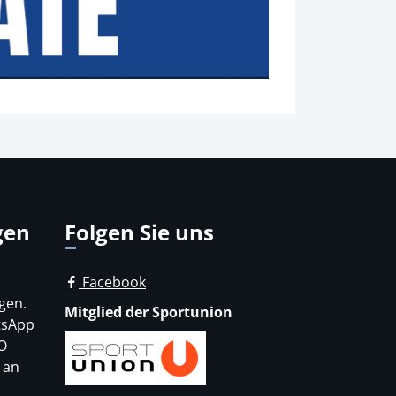
gen
Folgen Sie uns
Facebook
gen.
Mitglied der Sportunion
tsApp
O
 an