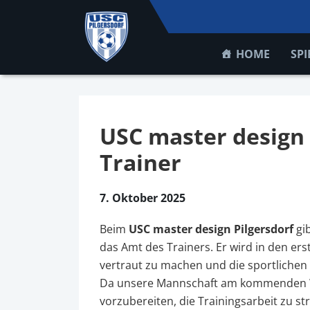
HOME
SPI
USC master design 
Trainer
7. Oktober 2025
Beim
USC master design Pilgersdorf
gib
das Amt des Trainers. Er wird in den e
vertraut zu machen und die sportlichen
Da unsere Mannschaft am kommenden Woch
vorzubereiten, die Trainingsarbeit zu s