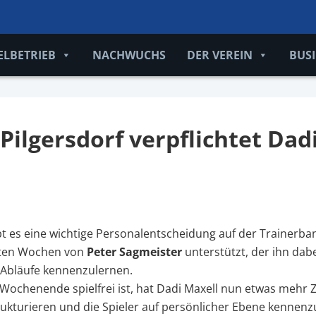
ELBETRIEB
NACHWUCHS
DER VEREIN
BUS
Pilgersdorf verpflichtet Dad
t es eine wichtige Personalentscheidung auf der Trainerba
rsten Wochen von
Peter Sagmeister
unterstützt, der ihn dabe
 Abläufe kennenzulernen.
enende spielfrei ist, hat Dadi Maxell nun etwas mehr Zei
trukturieren und die Spieler auf persönlicher Ebene kennenz