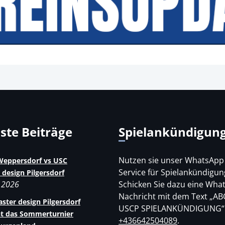
uste Beiträge
Spielankündigun
Nutzen sie unser WhatsApp
eppersdorf vs USC
Service für Spielankündigun
 design Pilgersdorf
i 2026
Schicken Sie dazu eine Wha
Nachricht mit dem Text „AB
ster design Pilgersdorf
USCP SPIELANKÜNDIGUNG“
t das Sommerturnier
+436642504089
.