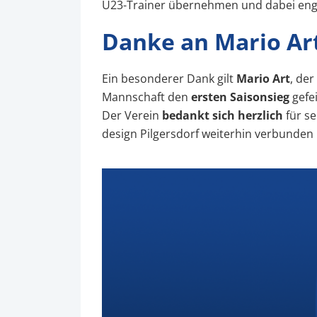
U23-Trainer übernehmen und dabei en
Danke an Mario Ar
Ein besonderer Dank gilt
Mario Art
, de
Mannschaft den
ersten Saisonsieg
gefei
Der Verein
bedankt sich herzlich
für se
design Pilgersdorf weiterhin verbunden 