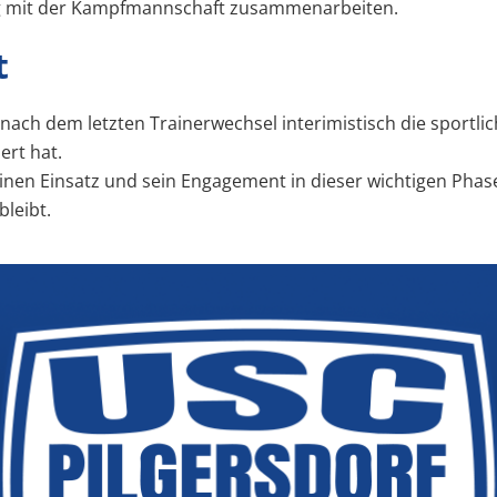
g mit der Kampfmannschaft zusammenarbeiten.
t
r nach dem letzten Trainerwechsel interimistisch die sport
ert hat.
inen Einsatz und sein Engagement in dieser wichtigen Pha
bleibt.