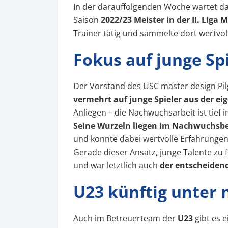
In der darauffolgenden Woche wartet da
Saison
2022/23 Meister in der II. Liga M
Trainer tätig und sammelte dort wertvol
Fokus auf junge Spi
Der Vorstand des USC master design Pilg
vermehrt auf junge Spieler aus der ei
Anliegen – die Nachwuchsarbeit ist tief i
Seine Wurzeln liegen im Nachwuchsbe
und konnte dabei wertvolle Erfahrungen 
Gerade dieser Ansatz, junge Talente zu
und war letztlich auch
der entscheidend
U23 künftig unter 
Auch im Betreuerteam der
U23
gibt es 