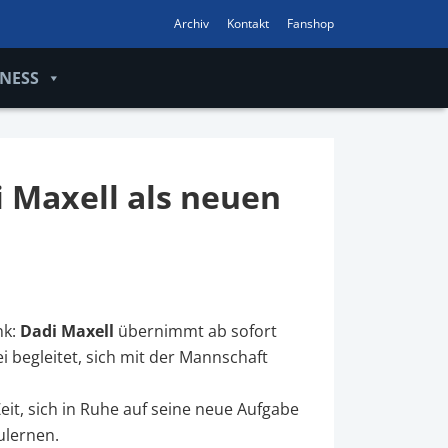
Archiv
Kontakt
Fanshop
INESS
i Maxell als neuen
nk:
Dadi Maxell
übernimmt ab sofort
i begleitet, sich mit der Mannschaft
t, sich in Ruhe auf seine neue Aufgabe
ulernen.