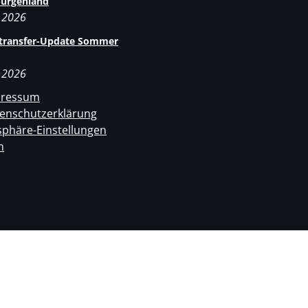
burgenland
i 2026
rtransfer-Update Sommer
i 2026
pressum
enschutzerklärung
sphäre-Einstellungen
n