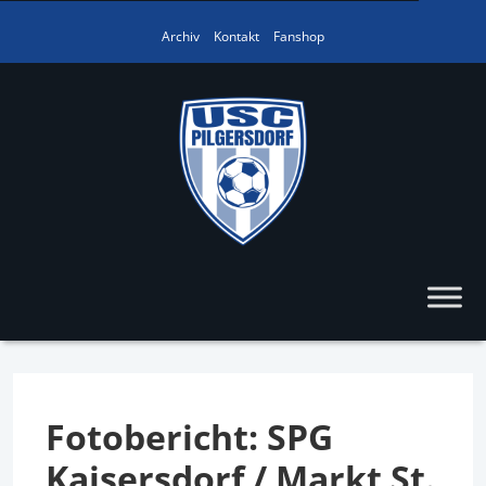
Archiv
Kontakt
Fanshop
Fotobericht: SPG
Kaisersdorf / Markt St.