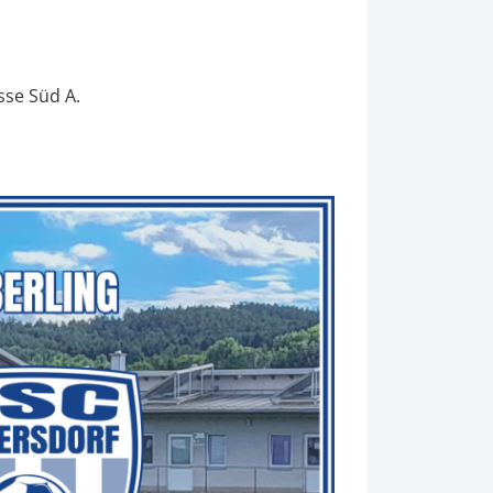
sse Süd A.