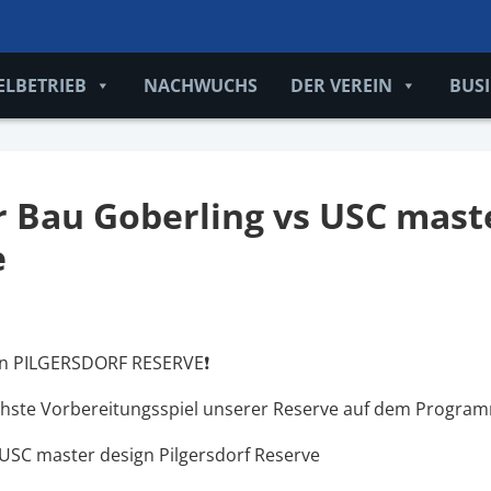
ELBETRIEB
NACHWUCHS
DER VEREIN
BUS
 Bau Goberling vs USC mast
e
n PILGERSDORF RESERVE❗
ste Vorbereitungsspiel unserer Reserve auf dem Program
USC master design Pilgersdorf Reserve