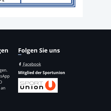
gen
Folgen Sie uns
Facebook
gen.
Mitglied der Sportunion
tsApp
O
 an