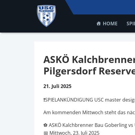
HOME
SPI
ASKÖ Kalchbrenner
Pilgersdorf Reserv
21. Juli 2025
❗SPIELANKÜNDIGUNG USC master desig
Am kommenden Mittwoch steht das näch
⚽ ASKÖ Kalchbrenner Bau Goberling vs 
📅 Mittwoch, 23. Juli 2025