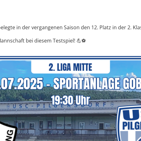
egte in der vergangenen Saison den 12. Platz in der 2. Kla
annschaft bei diesem Testspiel! 💪⚽