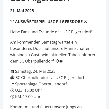
21. Mai 2025
🚨
AUSWÄRTSSPIEL USC PILGERSDORF
🚨
Liebe Fans und Freunde des USC Pilgersdorf!
Am kommenden Samstag wartet ein
besonderes Duell auf unsere Mannschaften –
wir sind zu Gast beim aktuellen Tabellenführer,
dem SC Oberpullendorf. 💥⚽
📅 Samstag, 24. Mai 2025
🏟️ SC Oberpullendorf vs USC Pilgersdorf
📍 Sportanlage Oberpullendorf
🕒 U23: 15:00 Uhr
🕔 KM: 17:00 Uhr
Kommt mit und feuert unsere Jungs an –